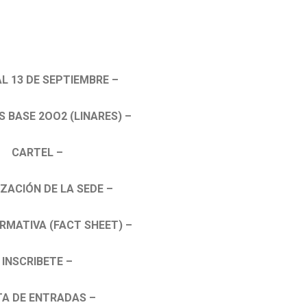
AL 13 DE SEPTIEMBRE –
S BASE 2OO2 (LINARES) –
CARTEL –
ZACIÓN DE LA SEDE –
RMATIVA (FACT SHEET) –
INSCRIBETE –
TA DE ENTRADAS –