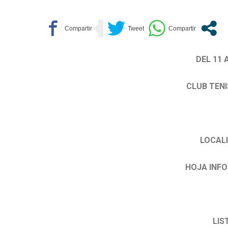
DEL 11 
CLUB TENI
LOCALI
HOJA INFO
LIS