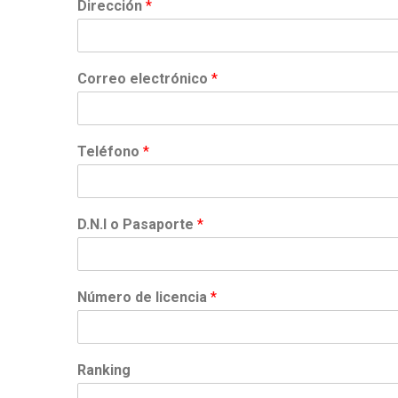
Dirección
*
Correo electrónico
*
Teléfono
*
D.N.I o Pasaporte
*
Número de licencia
*
Ranking