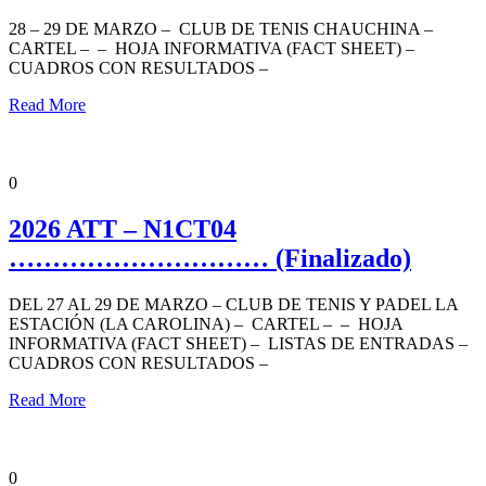
28 – 29 DE MARZO – CLUB DE TENIS CHAUCHINA –
CARTEL – – HOJA INFORMATIVA (FACT SHEET) –
CUADROS CON RESULTADOS –
Read More
ANDALUCÍA TENIS TOUR
NIVEL 1 COMPETICIÓN
NOTICIAS
PORTADA
0
2026 ATT – N1CT04
………………………… (Finalizado)
DEL 27 AL 29 DE MARZO – CLUB DE TENIS Y PADEL LA
ESTACIÓN (LA CAROLINA) – CARTEL – – HOJA
INFORMATIVA (FACT SHEET) – LISTAS DE ENTRADAS –
CUADROS CON RESULTADOS –
Read More
ANDALUCÍA TENIS TOUR
NIVEL 2 PROMOCIÓN
NOTICIAS
0