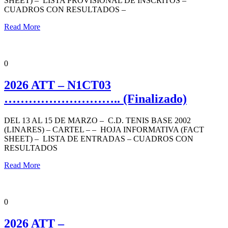
SHEET) – LISTA PROVISIONAL DE INSCRITOS –
CUADROS CON RESULTADOS –
Read More
ANDALUCÍA TENIS TOUR
NIVEL 1 COMPETICIÓN
NOTICIAS
PORTADA
0
2026 ATT – N1CT03
……………………….. (Finalizado)
DEL 13 AL 15 DE MARZO – C.D. TENIS BASE 2002
(LINARES) – CARTEL – – HOJA INFORMATIVA (FACT
SHEET) – LISTA DE ENTRADAS – CUADROS CON
RESULTADOS
Read More
ANDALUCÍA TENIS TOUR
NIVEL 3 AFICIONADOS
NOTICIAS
0
2026 ATT –