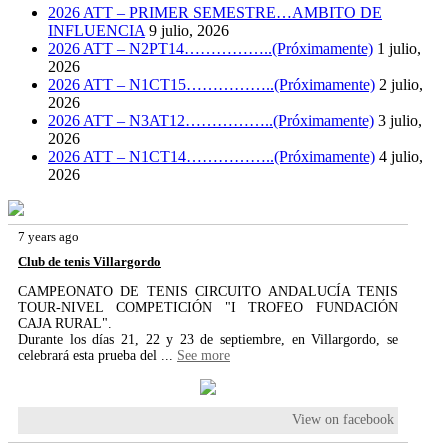
2026 ATT – PRIMER SEMESTRE…AMBITO DE
INFLUENCIA
9 julio, 2026
2026 ATT – N2PT14……………..(Próximamente)
1 julio,
2026
2026 ATT – N1CT15……………..(Próximamente)
2 julio,
2026
2026 ATT – N3AT12……………..(Próximamente)
3 julio,
2026
2026 ATT – N1CT14……………..(Próximamente)
4 julio,
2026
7 years ago
Club de tenis Villargordo
CAMPEONATO DE TENIS CIRCUITO ANDALUCÍA TENIS
TOUR-NIVEL COMPETICIÓN "I TROFEO FUNDACIÓN
CAJA RURAL".
Durante los días 21, 22 y 23 de septiembre, en Villargordo, se
celebrará esta prueba del
...
See more
View on facebook