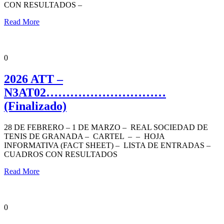
CON RESULTADOS –
Read More
ANDALUCÍA TENIS TOUR
NIVEL 3 AFICIONADOS
NOTICIAS
PORTADA
0
2026 ATT –
N3AT02…………………………
(Finalizado)
28 DE FEBRERO – 1 DE MARZO – REAL SOCIEDAD DE
TENIS DE GRANADA – CARTEL – – HOJA
INFORMATIVA (FACT SHEET) – LISTA DE ENTRADAS –
CUADROS CON RESULTADOS
Read More
ANDALUCÍA TENIS TOUR
NIVEL 1 COMPETICIÓN
NOTICIAS
PORTADA
0