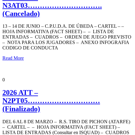
N3AT03………………………….
(Cancelado)
13 – 14 DE JUNIO – C.P.U.D.A. DE ÚBEDA – CARTEL – –
HOJA INFORMATIVA (FACT SHEET) – – LISTA DE
ENTRADAS – CUADROS – ORDEN DE JUEGO PREVISTO
– NOTA PARA LOS JUGADORES – ANEXO INFOGRAFIA
CODIGO DE CONDUCTA
Read More
ANDALUCÍA TENIS TOUR
NIVEL 2 PROMOCIÓN
NOTICIAS
PORTADA
0
2026 ATT –
N2PT05…………………………
(Finalizado)
DEL 6 AL 8 DE MARZO – R.S. TIRO DE PICHON (ATARFE)
– CARTEL – – HOJA INFORMATIVA (FACT SHEET) –
LISTA DE ENTRADAS (Consultar en ISQUAD) – CUADROS