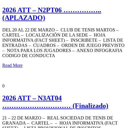
2026 ATT – N2PT06 ……………..
(APLAZADO)
DEL 20 AL 22 DE MARZO – CLUB DE TENIS MARTOS –
CARTEL – LOCALIZACIÓN DE LA SEDE – HOJA
INFORMATIVA (FACT SHEET) – INSCRIBETE – LISTA DE
ENTRADAS – CUADROS – ORDEN DE JUEGO PREVISTO
– NOTA PARA LOS JUGADORES – ANEXO INFOGRAFIA
CODIGO DE CONDUCTA
Read More
ANDALUCÍA TENIS TOUR
NIVEL 3 AFICIONADOS
NOTICIAS
PORTADA
0
2026 ATT – N3AT04
………………………… (Finalizado)
21 – 22 DE MARZO – REAL SOCIEDAD DE TENIS DE
GRANADA – CARTEL – – HOJA INFORMATIVA (FACT