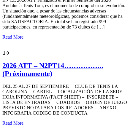
EN EL 2026 ATT Finalizado el Primer Semestre del 2026
Andalucía Tenis Tour, es el momento de comprobar su evolución.
Un situación que, a pesar de las circunstancias adversas
(fundamentalmente meteorológicas), podemos considerar que ha
sido SATISFACTORIA. En total se han registrado 999
participaciones, en representación de 73 clubes de […]
Read More
PORTADA
0
2026 ATT – N2PT14……………..
(Próximamente)
DEL 25 AL 27 DE SEPTIEMBRE – CLUB DE TENIS LA
CAROLINA – CARTEL – LOCALIZACIÓN DE LA SEDE –
HOJA INFORMATIVA (FACT SHEET) – INSCRIBETE –
LISTA DE ENTRADAS – CUADROS – ORDEN DE JUEGO
PREVISTO NOTA PARA LOS JUGADORES – ANEXO
INFOGRAFIA CODIGO DE CONDUCTA
Read More