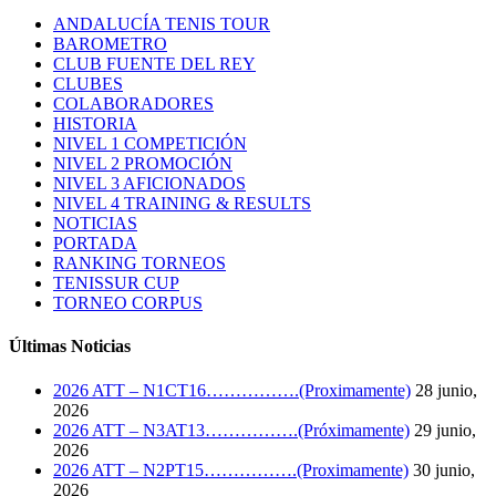
ANDALUCÍA TENIS TOUR
BAROMETRO
CLUB FUENTE DEL REY
CLUBES
COLABORADORES
HISTORIA
NIVEL 1 COMPETICIÓN
NIVEL 2 PROMOCIÓN
NIVEL 3 AFICIONADOS
NIVEL 4 TRAINING & RESULTS
NOTICIAS
PORTADA
RANKING TORNEOS
TENISSUR CUP
TORNEO CORPUS
Últimas Noticias
2026 ATT – N1CT16…………….(Proximamente)
28 junio,
2026
2026 ATT – N3AT13…………….(Próximamente)
29 junio,
2026
2026 ATT – N2PT15…………….(Proximamente)
30 junio,
2026