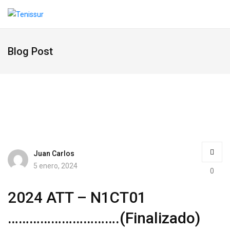
Blog Post
Juan Carlos
5 enero, 2024
0
2024 ATT – N1CT01
………………………….(Finalizado)