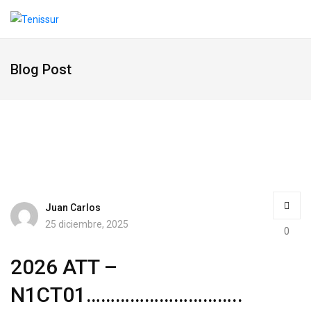
Blog Post
Juan Carlos
25 diciembre, 2025
0
2026 ATT –
N1CT01…………………………..