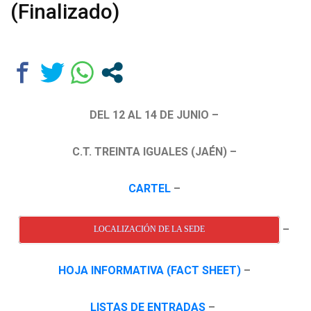
(Finalizado)
DEL 12 AL 14 DE JUNIO –
C.T. TREINTA IGUALES (JAÉN) –
CARTEL
–
–
LOCALIZACIÓN DE LA SEDE
HOJA INFORMATIVA (FACT SHEET)
–
LISTAS DE ENTRADAS
–