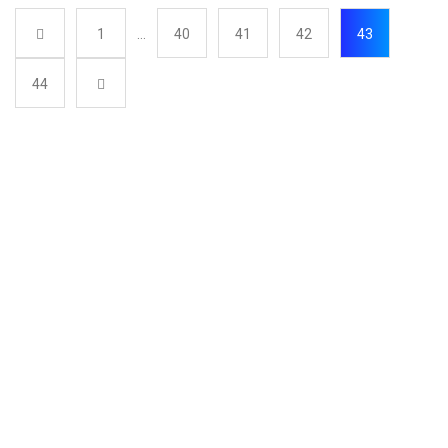
1
…
40
41
42
43
44