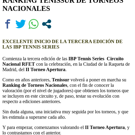
RANKING TENISSUR DE TORNEOS
NACIONALES
EXCELENTE INICIO DE LA TERCERA EDICIÓN DE
LAS IBP TENNIS SERIES
Comienza la tercera edición de las
IBP Tennis Series Circuito
Nacional RFET
con la celebración, en la Ciudad de la Raqueta de
Madrid, del
II Torneo Apertura
.
Como en años anteriores,
Tenissur
volverá a poner en marcha su
Ranking de Torneos Nacionales
, con el fin de conocer la
valoración (por el nivel de jugadores) que obtienen los torneos que
se incluyen en este circuito y, de paso, testar su evolución con
respecto a ediciones anteriores.
Sin duda alguna, una iniciativa muy seguida por los torneos, y que
les estimula a superarse cada año.
Y para empezar, comenzamos valorando el
II Torneo Apertura
, y
lo contrastamos con el anterior.