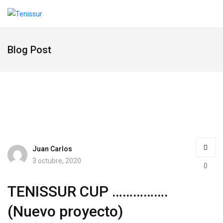
Blog Post
Juan Carlos
3 octubre, 2020
0
TENISSUR CUP …………….
(Nuevo proyecto)