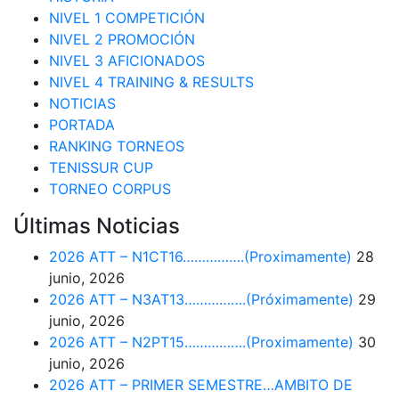
NIVEL 1 COMPETICIÓN
NIVEL 2 PROMOCIÓN
NIVEL 3 AFICIONADOS
NIVEL 4 TRAINING & RESULTS
NOTICIAS
PORTADA
RANKING TORNEOS
TENISSUR CUP
TORNEO CORPUS
Últimas Noticias
2026 ATT – N1CT16…………….(Proximamente)
28
junio, 2026
2026 ATT – N3AT13…………….(Próximamente)
29
junio, 2026
2026 ATT – N2PT15…………….(Proximamente)
30
junio, 2026
2026 ATT – PRIMER SEMESTRE…AMBITO DE