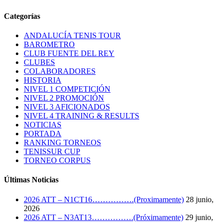
Categorías
ANDALUCÍA TENIS TOUR
BAROMETRO
CLUB FUENTE DEL REY
CLUBES
COLABORADORES
HISTORIA
NIVEL 1 COMPETICIÓN
NIVEL 2 PROMOCIÓN
NIVEL 3 AFICIONADOS
NIVEL 4 TRAINING & RESULTS
NOTICIAS
PORTADA
RANKING TORNEOS
TENISSUR CUP
TORNEO CORPUS
Últimas Noticias
2026 ATT – N1CT16…………….(Proximamente)
28 junio,
2026
2026 ATT – N3AT13…………….(Próximamente)
29 junio,