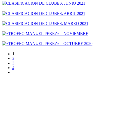
1
2
3
4