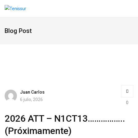
Blog Post
Juan Carlos
6 julio, 2026
0
2026 ATT – N1CT13……………..
(Próximamente)