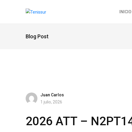
INICIO
Blog Post
Juan Carlos
1 julio, 2026
2026 ATT – N2PT1