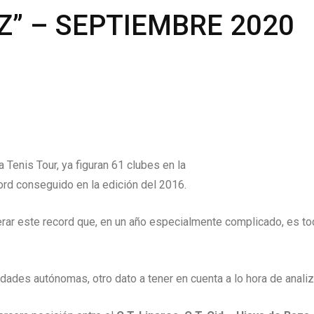
” – SEPTIEMBRE 2020
 Tenis Tour, ya figuran 61 clubes en la
ord conseguido en la edición del 2016.
erar este record que, en un año especialmente complicado, es t
ades autónomas, otro dato a tener en cuenta a lo hora de analizar