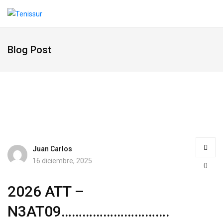
Blog Post
Juan Carlos
16 diciembre, 2025
0
2026 ATT –
N3AT09………………………….