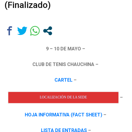
(Finalizado)
9 – 10 DE MAYO –
CLUB DE TENIS CHAUCHINA –
CARTEL
–
–
LOCALIZACIÓN DE LA SEDE
HOJA INFORMATIVA (FACT SHEET)
–
LISTA DE ENTRADAS
–