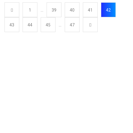
1
…
39
40
41
42
43
44
45
…
47